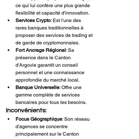
ce qui lui confère une plus grande 
flexibilité et capacité d'innovation.
Services Crypto
: Est l'une des 
rares banques traditionnelles à 
proposer des services de trading et 
de garde de cryptomonnaies.
Fort Ancrage Régional
: Sa 
présence dans le Canton 
d'Argovie garantit un conseil 
personnel et une connaissance 
approfondie du marché local.
Banque Universelle
: Offre une 
gamme complète de services 
bancaires pour tous les besoins.
Inconvénients:
Focus Géographique
: Son réseau 
d'agences se concentre 
principalement sur le Canton 