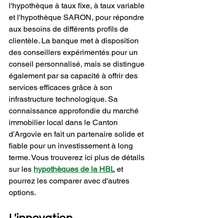
l'hypothèque à taux fixe, à taux variable 
et l'hypothèque SARON, pour répondre 
aux besoins de différents profils de 
clientèle. La banque met à disposition 
des conseillers expérimentés pour un 
conseil personnalisé, mais se distingue 
également par sa capacité à offrir des 
services efficaces grâce à son 
infrastructure technologique. Sa 
connaissance approfondie du marché 
immobilier local dans le Canton 
d'Argovie en fait un partenaire solide et 
fiable pour un investissement à long 
terme. Vous trouverez ici plus de détails 
sur les 
hypothèques de la HBL
et 
pourrez les comparer avec d'autres 
options.