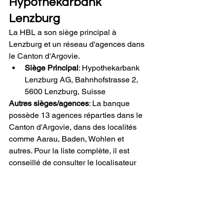
Hypothekarbank 
Lenzburg
La HBL a son siège principal à 
Lenzburg et un réseau d'agences dans 
le Canton d'Argovie.
Siège Principal
: Hypothekarbank 
Lenzburg AG, Bahnhofstrasse 2, 
5600 Lenzburg, Suisse
Autres sièges/agences
: La banque 
possède 13 agences réparties dans le 
Canton d'Argovie, dans des localités 
comme Aarau, Baden, Wohlen et 
autres. Pour la liste complète, il est 
conseillé de consulter le localisateur 
d'agences sur le site officiel de la HBL.
Banques Suisses