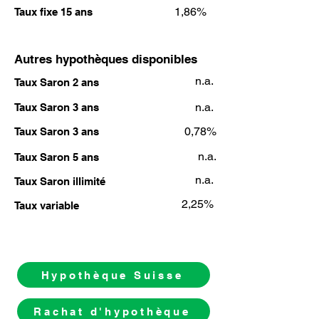
1,86%
Taux fixe 15 ans
Autres hypothèques disponibles
n.a.
Taux Saron 2 ans
n.a.
Taux Saron 3 ans
0,78%
Taux Saron 3 ans
n.a.
Taux Saron 5 ans
n.a.
Taux Saron illimité
2,25%
Taux variable
Hypothèque Suisse
Rachat d'hypothèque