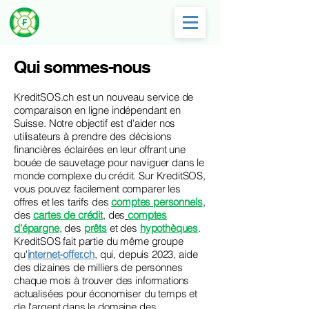
Qui sommes-nous
KreditSOS.ch est un nouveau service de
comparaison en ligne indépendant en
Suisse. Notre objectif est d'aider nos
utilisateurs à prendre des décisions
financières éclairées en leur offrant une
bouée de sauvetage pour naviguer dans le
monde complexe du crédit. Sur KreditSOS,
vous pouvez facilement comparer les
offres et les tarifs des
comptes personnels
,
des
cartes de crédit
, des
comptes
d'épargne
, des
prêts
et des
hypothèques
.
KreditSOS fait partie du même groupe
qu'
internet-offer.ch
, qui, depuis 2023, aide
des dizaines de milliers de personnes
chaque mois à trouver des informations
actualisées pour économiser du temps et
de l'argent dans le domaine des