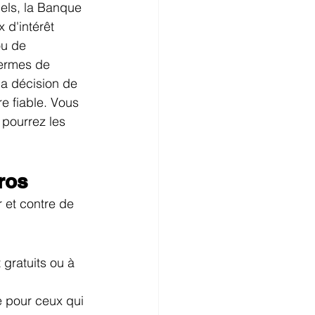
els, la Banque 
x d'intérêt 
ou de 
termes de 
a décision de 
e fiable. Vous 
t pourrez les 
ros
 et contre de 
gratuits ou à 
e pour ceux qui 