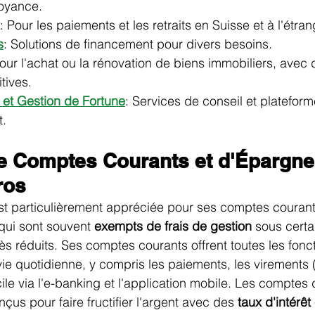
voyance.
: Pour les paiements et les retraits en Suisse et à l'étran
s
: Solutions de financement pour divers besoins.
Pour l'achat ou la rénovation de biens immobiliers, avec 
tives.
 et Gestion de Fortune
: Services de conseil et plateform
t.
de Comptes Courants et d'Épargne 
ros
t particulièrement appréciée pour ses comptes courant
ui sont souvent 
exempts de frais de gestion
 sous certa
ès réduits. Ses comptes courants offrent toutes les fonct
 vie quotidienne, y compris les paiements, les virements 
cile via l'e-banking et l'application mobile. Les comptes
çus pour faire fructifier l'argent avec des 
taux d'intérêt