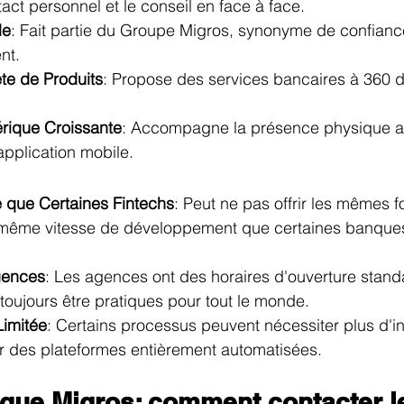
tact personnel et le conseil en face à face.
de
: Fait partie du Groupe Migros, synonyme de confianc
ent.
e de Produits
: Propose des services bancaires à 360 
ique Croissante
: Accompagne la présence physique a
application mobile.
 que Certaines Fintechs
: Peut ne pas offrir les mêmes f
a même vitesse de développement que certaines banque
gences
: Les agences ont des horaires d'ouverture stand
toujours être pratiques pour tout le monde.
Limitée
: Certains processus peuvent nécessiter plus d'in
 des plateformes entièrement automatisées.
que Migros: comment contacter le