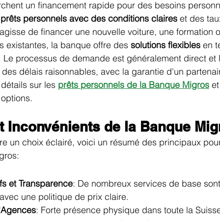
rchent un financement rapide pour des besoins personn
 
prêts personnels avec des conditions claires
 et des tau
'agisse de financer une nouvelle voiture, une formation 
s existantes, la banque offre des 
solutions flexibles
 en 
. Le processus de demande est généralement direct et l
 des délais raisonnables, avec la garantie d'un partenair
détails sur les 
prêts personnels de la Banque Migros
 e
options.
t Inconvénients de la Banque Mig
ire un choix éclairé, voici un résumé des principaux pour
gros:
fs et Transparence
: De nombreux services de base sont 
 avec une politique de prix claire.
'Agences
: Forte présence physique dans toute la Suiss