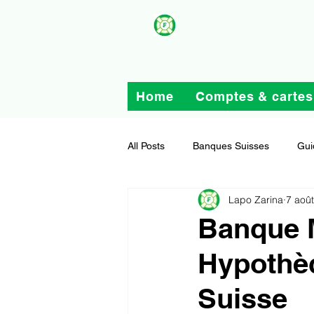
Home
Comptes & cartes
All Posts
Banques Suisses
Gui
Lapo Zarina
7 aoû
Banque M
Hypothèq
Suisse