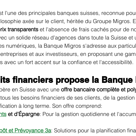
st l'une des principales banques suisses, reconnue pour
losophie axée sur le client, héritée du Groupe Migros. E
rix transparents
 et l'absence de frais cachés pour de 
ec un solide réseau d'agences dans toute la Suisse et u
es numériques, la Banque Migros s'adresse aux particul
 entreprises et aux investisseurs, en proposant une ga
s avec un fort accent sur la confiance et l'accessibilité.
its financiers propose la Banque
père en Suisse avec une 
offre bancaire complète et pol
tous les besoins financiers de ses clients, de la gestion
ification à long terme. Son offre comprend:
nts
 et d'Épargne
: Pour la gestion quotidienne et l'accum
ôt et Prévoyance 3a
: Solutions pour la planification fin