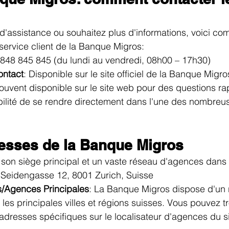
d'assistance ou souhaitez plus d'informations, voici c
service client de la Banque Migros:
 848 845 845 (du lundi au vendredi, 08h00 – 17h30)
ontact
: Disponible sur le site officiel de la Banque Migro
Souvent disponible sur le site web pour des questions ra
ibilité de se rendre directement dans l'une des nombre
resses de la Banque Migros
on siège principal et un vaste réseau d'agences dans t
 Seidengasse 12, 8001 Zurich, Suisse
s/Agences Principales
: La Banque Migros dispose d'un 
es principales villes et régions suisses. Vous pouvez tro
adresses spécifiques sur le localisateur d'agences du site