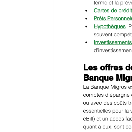
terme et la pré
Cartes de crédit
Prêts Personnel
Hypothèques
: 
souvent compéti
Investissements
d'investissemen
Les offres 
Banque Mig
La Banque Migros es
comptes d'épargne q
ou avec des coûts tr
essentielles pour la
eBill) et un accès fa
quant à eux, sont con