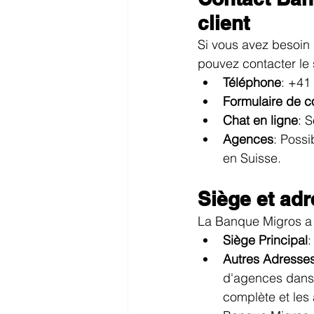
client
Si vous avez besoin 
pouvez contacter le 
Téléphone
: +41
Formulaire de c
Chat en ligne
: 
Agences
: Poss
en Suisse.
Siège et ad
La Banque Migros a s
Siège Principal
:
Autres Adresse
d'agences dans l
complète et les 