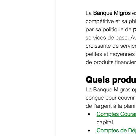
La 
Banque Migros
 e
compétitive et sa phi
par sa politique de 
p
services de base. Av
croissante de servic
petites et moyennes
de produits financier
Quels produ
La Banque Migros o
conçue pour couvrir 
de l'argent à la plan
Comptes Coura
capital.
Comptes de Dép