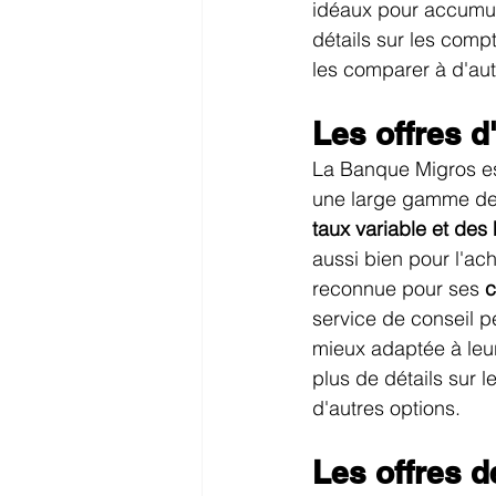
idéaux pour accumule
détails sur les compt
les comparer à d'aut
Les offres 
La Banque Migros est
une large gamme de 
taux variable et de
aussi bien pour l'ac
reconnue pour ses 
c
service de conseil pe
mieux adaptée à leur
plus de détails sur l
d'autres options.
Les offres 