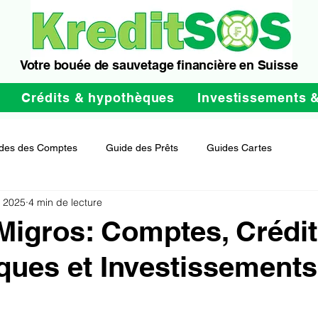
Votre bouée de sauvetage financière en Suisse
Crédits & hypothèques
Investissements 
des des Comptes
Guide des Prêts
Guides Cartes
t 2025
4 min de lecture
igros: Comptes, Crédit
ues et Investissements