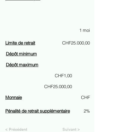
1 moi
Limite de retrait
CHF25.000,00
Dépôt minimum
Dépôt maximum
CHF1,00
CHF25.000,00
Monnaie
CHF
Pénalité de retrait supplémentaire
2%
< Précédent
Suivant >