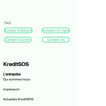
TAG:
Compte d'épargne
Comptes en Ligne
Compte Courant
Comptes 3a
KreditSOS
L'entreprise
Qui sommes-nous
Impressum
Actualités KreditSOS