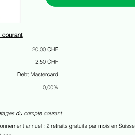
e courant
20,00 CHF
2,50 CHF
Debt Mastercard
0,00%
antages du compte courant
nnement annuel ; 2 retraits gratuits par mois en Suisse