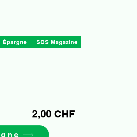
& Épargne
SOS Magazine
2,00 CHF
igne