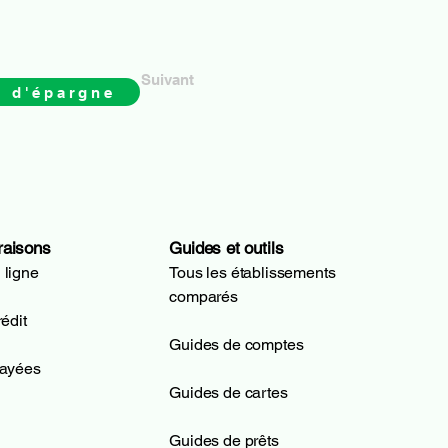
Suivant
 d'épargne
raisons
Guides et outils
 ligne
Tous les établissements
comparés
édit
Guides de comptes
payées
Guides de cartes
Guides de prêts