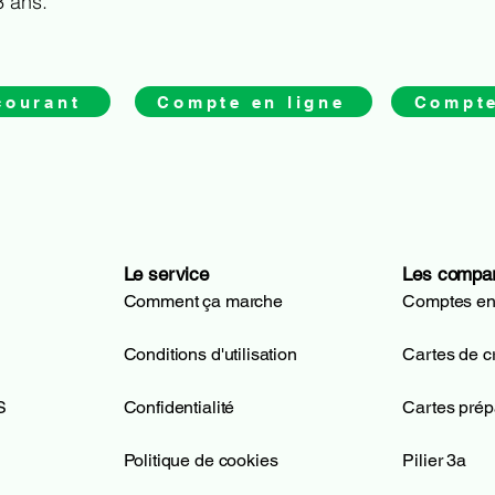
3 ans.
courant
Compte en ligne
Compte
Le service
Les compa
Comment ça marche
Comptes en
Conditions d'utilisation
Cartes de cr
S
Confidentialité
Cartes pré
Politique de cookies
Pilier 3a