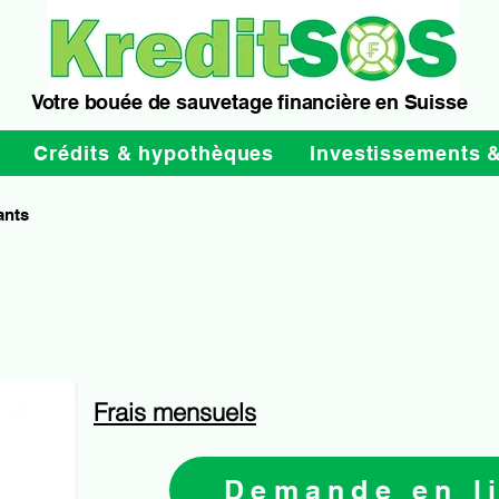
Votre bouée de sauvetage financière en Suisse
Crédits & hypothèques
Investissements 
ants
Frais mensuels
Demande en l