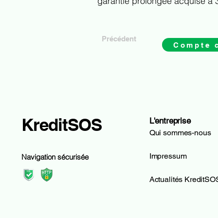
garantie prolongée acquise à 
Précédent
Compte 
KreditSOS
L'entreprise
Qui sommes-nous
Impressum
Navigation sécurisée
Actualités KreditSO