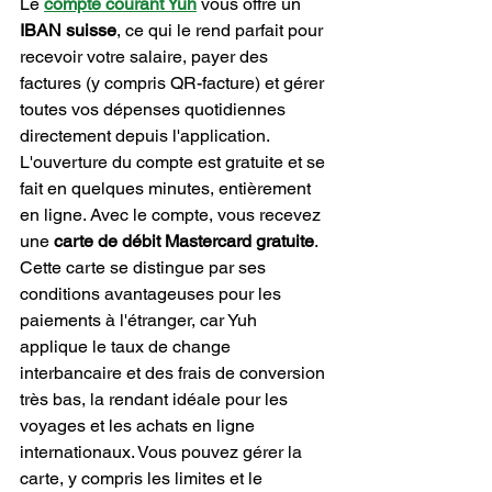
Le 
compte courant Yuh
 vous offre un 
IBAN suisse
, ce qui le rend parfait pour 
recevoir votre salaire, payer des 
factures (y compris QR-facture) et gérer 
toutes vos dépenses quotidiennes 
directement depuis l'application. 
L'ouverture du compte est gratuite et se 
fait en quelques minutes, entièrement 
en ligne. Avec le compte, vous recevez 
une 
carte de débit Mastercard gratuite
. 
Cette carte se distingue par ses 
conditions avantageuses pour les 
paiements à l'étranger, car Yuh 
applique le taux de change 
interbancaire et des frais de conversion 
très bas, la rendant idéale pour les 
voyages et les achats en ligne 
internationaux. Vous pouvez gérer la 
carte, y compris les limites et le 