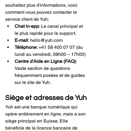
souhaitez plus d'informations, voici 
comment vous pouvez contacter le 
service client de Yuh:
Chat in-app
: Le canal principal et 
le plus rapide pour le support.
E-mail
: 
hello@yuh.com
Téléphone
: +41 58 400 07 07 (du 
lundi au vendredi, 08h00 – 17h00)
Centre d'Aide en Ligne (FAQ)
: 
Vaste section de questions 
fréquemment posées et de guides 
sur le site de Yuh.
Siège et adresses de Yuh
Yuh est une banque numérique qui 
opère entièrement en ligne, mais a son 
siège principal en Suisse. Elle 
bénéficie de la licence bancaire de 