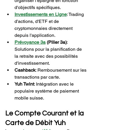
organiser l'épargne en fonction 
d'objectifs spécifiques.
Investissements en Ligne
: Trading 
d'actions, d'ETF et de 
cryptomonnaies directement 
depuis l'application.
Prévoyance 3a
(Pilier 3a)
: 
Solutions pour la planification de 
la retraite avec des possibilités 
d'investissement.
Cashback
: Remboursement sur les 
transactions par carte.
Yuh Twint
: Intégration avec le 
populaire système de paiement 
mobile suisse.
Le Compte Courant et la 
Carte de Débit Yuh