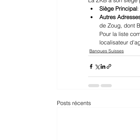
La ZKB a son siège p
Siège Principal
:
Autres Adresse
de Zoug, dont B
Pour la liste com
localisateur d'ag
Banques Suisses
Posts récents