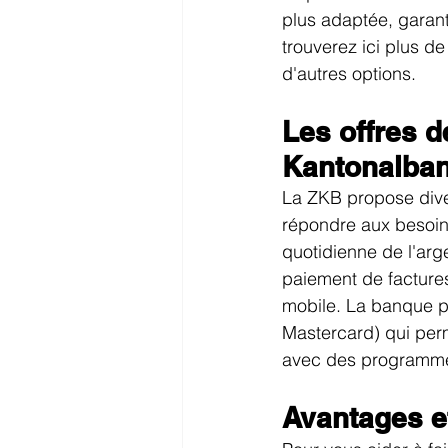
plus adaptée, garant
trouverez ici plus de 
d'autres options.
Les offres 
Kantonalba
La ZKB propose dive
répondre aux besoins
quotidienne de l'arge
paiement de factures
mobile. La banque pr
Mastercard) qui perm
avec des programme
Avantages e