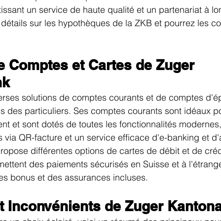
issant un service de haute qualité et un partenariat à l
détails sur les 
hypothèques de la ZKB
 et pourrez les c
de Comptes et Cartes de Zuger 
nk
rses solutions de comptes courants et de comptes d'é
 des particuliers. Ses comptes courants sont idéaux po
nt et sont dotés de toutes les fonctionnalités modernes, 
 via QR-facture et un service efficace d'e-banking et d'
opose différentes options de cartes de débit et de crédi
ettent des paiements sécurisés en Suisse et à l'étrange
s bonus et des assurances incluses.
t Inconvénients de Zuger Kanton