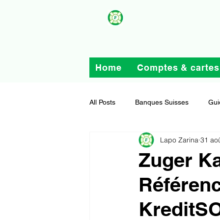
Home
Comptes & cartes
All Posts
Banques Suisses
Gui
Lapo Zarina
31 ao
Zuger Ka
Référenc
KreditS