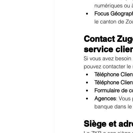
numériques ou à
Focus Géograp
le canton de Zo
Contact Zug
service cli
Si vous avez besoin 
pouvez contacter le 
Téléphone Client
Téléphone Clien
Formulaire de c
Agences
: Vous
banque dans le
Siège et ad