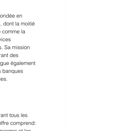
fondée en 
, dont la moitié 
e comme la 
ices 
s. Sa mission 
rant des 
ingue également 
es banques 
ies.
ant tous les 
L'offre comprend:
épargne et les 