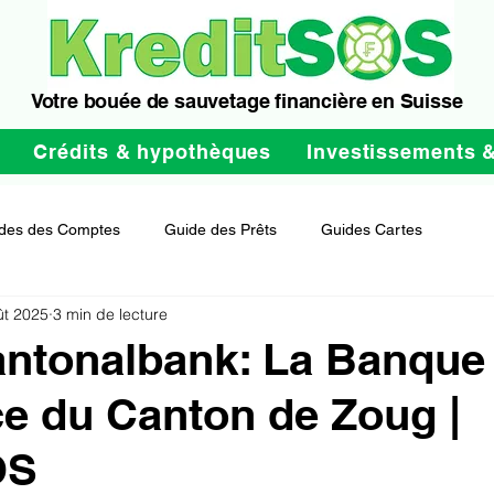
Votre bouée de sauvetage financière en Suisse
Crédits & hypothèques
Investissements 
des des Comptes
Guide des Prêts
Guides Cartes
ût 2025
3 min de lecture
ntonalbank: La Banque
e du Canton de Zoug |
OS