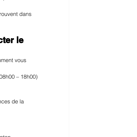
trouvent dans 
er le 
omment vous 
 08h00 – 18h00)
ces de la 