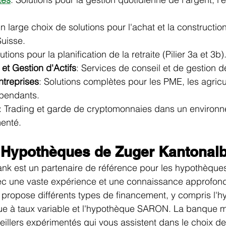
Un large choix de solutions pour l'achat et la constructio
Suisse.
lutions pour la planification de la retraite (Pilier 3a et 3b)
et Gestion d'Actifs
: Services de conseil et de gestion d
ntreprises
: Solutions complètes pour les PME, les agricul
épendants.
: Trading et garde de cryptomonnaies dans un environ
enté. 
d'Hypothèques de Zuger Kantonal
nk est un partenaire de référence pour les hypothèques
c une vaste expérience et une connaissance approfon
le propose différents types de financement, y compris l'
que à taux variable et l'hypothèque SARON. La banque m
illers expérimentés qui vous assistent dans le choix de l