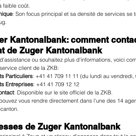
 faible coût.
hique
: Son focus principal et sa densité de services se 
ug.
er Kantonalbank: comment contact
ent de Zuger Kantonalbank
d'assistance ou souhaitez plus d'informations, voici c
service client de la ZKB:
s Particuliers
: +41 41 709 11 11 (du lundi au vendredi,
ts Entreprises
: +41 41 709 12 12
ontact
: Disponible sur le site officiel de la ZKB.
 pouvez vous rendre directement dans l'une des 14 agen
 canton.
resses de Zuger Kantonalbank