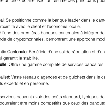
ire un choix éclairé, voici un résumé des principaux pour
al
: Se positionne comme la banque leader dans le cant
roximité avec le client et l'économie locale.
té l'une des premières banques cantonales à intégrer de
arde de cryptomonnaies, démontrant une approche mode
antie Cantonale
: Bénéficie d'une solide réputation et d'un
 garantit la stabilité.
elle
: Offre une gamme complète de services bancaires
alisé
: Vaste réseau d'agences et de guichets dans le c
ls experts et en personne.
 services peuvent avoir des coûts standard, typiques d
 pourraient être moins compétitifs que ceux des banque