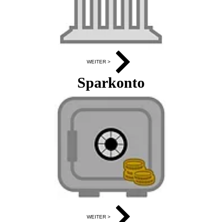
WEITER >
Sparkonto
WEITER >