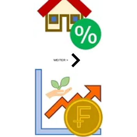
WEITER >