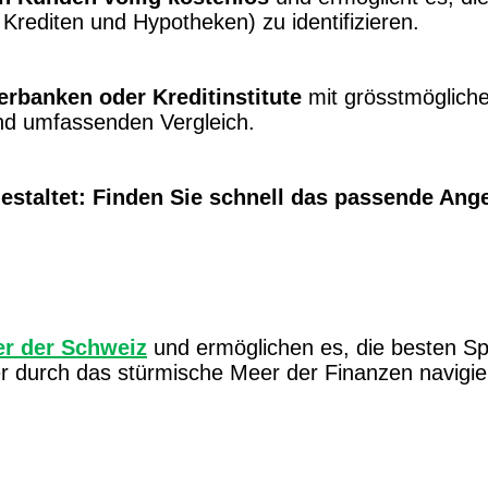
Krediten und Hypotheken) zu identifizieren.
erbanken oder Kreditinstitute
mit grösstmöglich
nd umfassenden Vergleich.
 gestaltet: Finden Sie schnell das passende An
er der Schweiz
und ermöglichen es, die besten Spa
r durch das stürmische Meer der Finanzen navigie