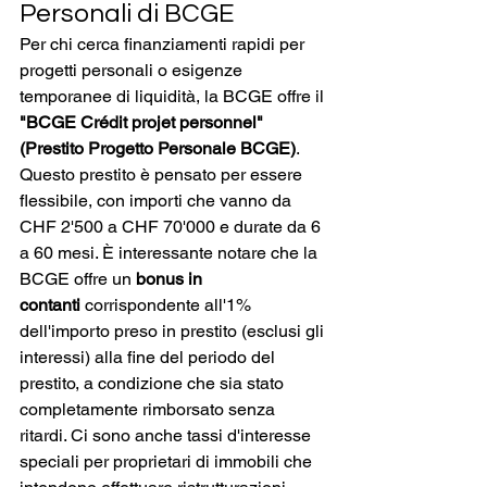
Personali di BCGE
Per chi cerca finanziamenti rapidi per 
progetti personali o esigenze 
temporanee di liquidità, la BCGE offre il 
"BCGE Crédit projet personnel" 
(Prestito Progetto Personale BCGE)
. 
Questo prestito è pensato per essere 
flessibile, con importi che vanno da 
CHF 2'500 a CHF 70'000 e durate da 6 
a 60 mesi. È interessante notare che la 
BCGE offre un 
bonus in 
contanti
 corrispondente all'1% 
dell'importo preso in prestito (esclusi gli 
interessi) alla fine del periodo del 
prestito, a condizione che sia stato 
completamente rimborsato senza 
ritardi. Ci sono anche tassi d'interesse 
speciali per proprietari di immobili che 