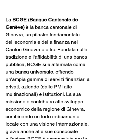
La 
BCGE (Banque Cantonale de 
Genève)
 è la banca cantonale di 
Ginevra, un pilastro fondamentale 
dell'economia e della finanza nel 
Canton Ginevra e oltre. Fondata sulla 
tradizione e l'affidabilità di una banca 
pubblica, BCGE si è affermata come 
una 
banca universale
, offrendo 
un'ampia gamma di servizi finanziari a 
privati, aziende (dalle PMI alle 
multinazionali) e istituzioni. La sua 
missione è contribuire allo sviluppo 
economico della regione di Ginevra, 
combinando un forte radicamento 
locale con una visione internazionale, 
grazie anche alle sue consociate 
all'estero. BCGE è riconosciuta per la 