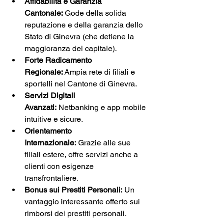
Affidabilità e Garanzia 
Cantonale:
 Gode della solida 
reputazione e della garanzia dello 
Stato di Ginevra (che detiene la 
maggioranza del capitale).
Forte Radicamento 
Regionale:
 Ampia rete di filiali e 
sportelli nel Cantone di Ginevra.
Servizi Digitali 
Avanzati:
 Netbanking e app mobile 
intuitive e sicure.
Orientamento 
Internazionale:
 Grazie alle sue 
filiali estere, offre servizi anche a 
clienti con esigenze 
transfrontaliere.
Bonus sui Prestiti Personali:
 Un 
vantaggio interessante offerto sui 
rimborsi dei prestiti personali.