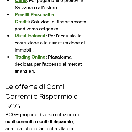
Carte
:
 Per pagamenti e prelievi in 
Svizzera e all'estero.
Prestiti Personali e 
Crediti
:
 Soluzioni di finanziamento 
per diverse esigenze.
Mutui Ipotecari
:
 Per l'acquisto, la 
costruzione o la ristrutturazione di 
immobili.
Trading Online
:
 Piattaforma 
dedicata per l'accesso ai mercati 
finanziari.
Le offerte di Conti 
Correnti e Risparmio di 
BCGE
BCGE propone diverse soluzioni di 
conti correnti
 e 
conti di risparmio
, 
adatte a tutte le fasi della vita e a 