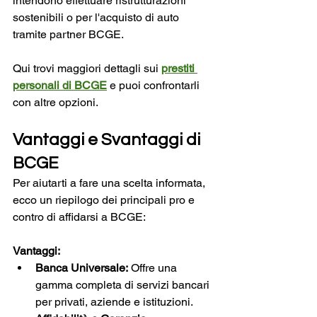
intendono effettuare ristrutturazioni 
sostenibili o per l'acquisto di auto 
tramite partner BCGE.
Qui trovi maggiori dettagli sui 
prestiti 
personali di BCGE
 e puoi confrontarli 
con altre opzioni.
Vantaggi e Svantaggi di 
BCGE
Per aiutarti a fare una scelta informata, 
ecco un riepilogo dei principali pro e 
contro di affidarsi a BCGE:
Vantaggi:
Banca Universale:
 Offre una 
gamma completa di servizi bancari 
per privati, aziende e istituzioni.