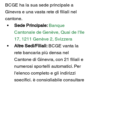
BCGE ha la sua sede principale a 
Ginevra e una vasta rete di filiali nel 
cantone.
Sede Principale:
Banque 
Cantonale de Genève, Quai de l'Ile 
17, 1211 Genève 2, Svizzera
Altre Sedi/Filiali:
 BCGE vanta la 
rete bancaria più densa nel 
Cantone di Ginevra, con 21 filiali e 
numerosi sportelli automatici. Per 
l'elenco completo e gli indirizzi 
specifici, è consigliabile consultare 
la sezione "Filiali" sul sito ufficiale 
di BCGE