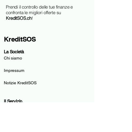
Prendi il controllo delle tue finanze e
confronta le migliori offerte su
KreditSOS.ch
!
KreditSOS
La Società
Chi siamo
Impressum
Notizie KreditSOS
Il Servizio
Come funziona
Condizioni di utilizzo