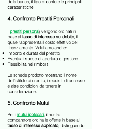
della banca, il tipo di conto e le principali
caratteristiche.
4. Confronto Prestiti Personali
I
prestiti personal
i
vengono ordinati in
base al
tasso di interesse sul debito
, il
quale rappresenta il costo effettivo del
finanziamento. Valutiamo anche:
Importo e durata del prestito
Eventuali spese di apertura e gestione
Flessibilità nei rimborsi
Le schede prodotto mostrano il nome
dell’istituto di credito, i requisiti di accesso
e altre condizioni da tenere in
considerazione.
5. Confronto Mutui
Per i
mutui ipotecari
, il nostro
comparatore ordina le offerte in base al
tasso di interesse applicato
, distinguendo