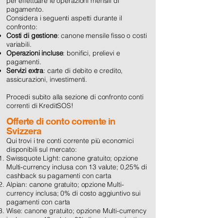
per effettuare le operazioni mensili di
pagamento.
Considera i seguenti aspetti durante il
confronto:
Costi di gestione
: canone mensile fisso o costi
variabili.
Operazioni incluse
: bonifici, prelievi e
pagamenti.
Servizi extra
: carte di debito e credito,
assicurazioni, investimenti.
Procedi subito alla sezione di confronto conti
correnti di KreditSOS!
Offerte di conto corrente in
Svizzera
Qui trovi i tre conti corrente più economici
disponibili sul mercato:
Swissquote Light: canone gratuito; opzione
Multi-currency inclusa con 13 valute; 0,25% di
cashback su pagamenti con carta
Alpian: canone gratuito; opzione Multi-
currency inclusa; 0% di costo aggiuntivo sui
pagamenti con carta
Wise: canone gratuito; opzione Multi-currency