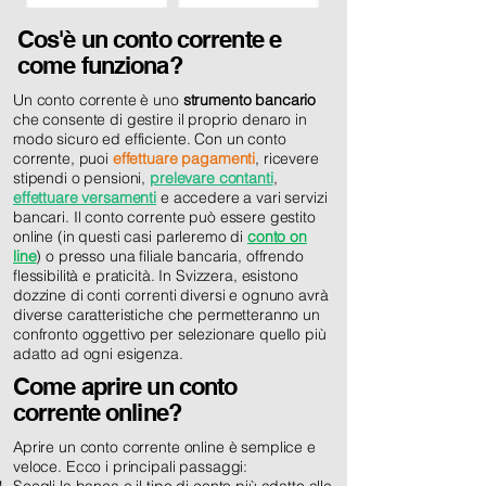
Cos'è un conto corrente e
come funziona?
Un conto corrente è uno
strumento bancario
che consente di gestire il proprio denaro in
modo sicuro ed efficiente. Con un conto
corrente, puoi
effettuare pagamenti
, ricevere
stipendi o pensioni,
prelevare contanti
,
effettuare versamenti
e accedere a vari servizi
bancari. Il conto corrente può essere gestito
online (in questi casi parleremo di
conto on
line
) o presso una filiale bancaria, offrendo
flessibilità e praticità. In Svizzera, esistono
dozzine di conti correnti diversi e ognuno avrà
diverse caratteristiche che permetteranno un
confronto oggettivo per selezionare quello più
adatto ad ogni esigenza.
Come aprire un conto
corrente online?
Aprire un conto corrente online è semplice e
veloce. Ecco i principali passaggi: