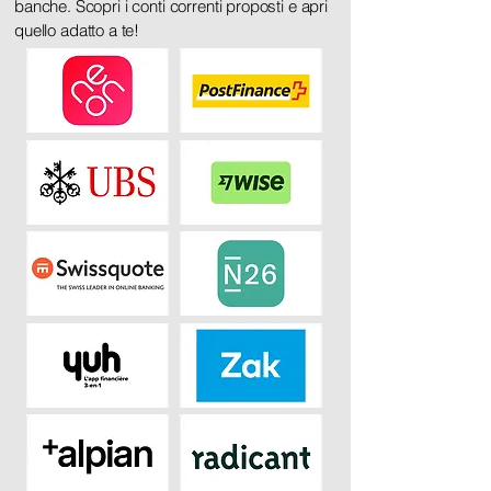
banche. Scopri i conti correnti proposti e apri
quello adatto a te!