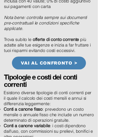
inclusa con 40 valute; 0% di costo aggiuntivo
sui pagamenti con carta
Nota bene: controlla sempre sui documenti
pre-contrattuali le condizioni specifiche
applicate.
Trova subito le
offerte di conto corrente
più
adatte alle tue esigenze e inizia a far fruttare i
tuoi risparmi evitando costi eccessivi.
VAI AL CONFRONTO >
Tipologie e costi dei conti
correnti
Esistono diverse tipologie di conti correnti per
il quale il calcolo dei costi mensili e annui si
differenzia leggermente:
Conti a canone fisso
: prevedono un costo
mensile o annuale fisso che include un numero
determinato di operazioni gratuite.
Conti a canone variabile
: i costi dipendono
dall'uso, con commissioni su prelievi, bonifici e
altre operazioni.