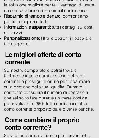
la soluzione migliore per te. I vantaggi di usare
un comparatore online come il nostro sono:
Risparmio di tempo e denaro:
confrontiamo
per te le migliori offerte.
Informazioni trasparenti:
tutti i dettagli sui costi
e i servizi.
Personalizzazione:
filtra le opzioni in base alle
tue esigenze.
Le migliori offerte di conto
corrente
Sul nostro comparatore potrai trovare
facilmente tutte le caratteristiche dei conti
corrente e proseguire online per risparmiare
sulla gestione della tua liquidità. Durante il
confronto considera il numero di operazioni
che sei solito fare durante un mese così da
poter valutare a 360° tutti i costi associati al
conto corrente proposto dalle diverse banche.
Come cambiare il proprio
conto corrente?
Se vuoi passare a un conto più conveniente,