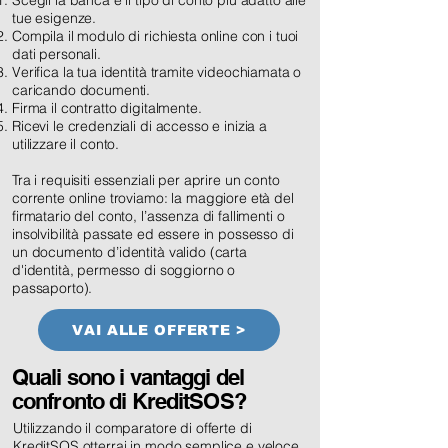
Scegli la banca e il tipo di conto più adatto alle
tue esigenze.
Compila il modulo di richiesta online con i tuoi
dati personali.
Verifica la tua identità tramite videochiamata o
caricando documenti.
Firma il contratto digitalmente.
Ricevi le credenziali di accesso e inizia a
utilizzare il conto.
Tra i requisiti essenziali per aprire un conto
corrente online troviamo: la maggiore età del
firmatario del conto, l’assenza di fallimenti o
insolvibilità passate ed essere in possesso di
un documento d’identità valido (carta
d'identità, permesso di soggiorno o
passaporto).
VAI ALLE OFFERTE >
Quali sono i vantaggi del
confronto di KreditSOS?
Utilizzando il comparatore di offerte di
KreditSOS otterrai in modo semplice e veloce