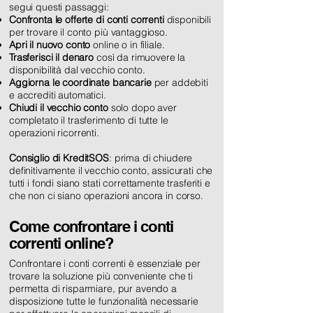
segui questi passaggi:
Confronta le offerte di conti correnti
disponibili
per trovare il conto più vantaggioso.
Apri il nuovo conto
online o in filiale.
Trasferisci il denaro
così da rimuovere la
disponibilità dal vecchio conto.
Aggiorna le coordinate bancarie
per addebiti
e accrediti automatici.
Chiudi il vecchio conto
solo dopo aver
completato il trasferimento di tutte le
operazioni ricorrenti.
Consiglio di KreditSOS
: prima di chiudere
definitivamente il vecchio conto, assicurati che
tutti i fondi siano stati correttamente trasferiti e
che non ci siano operazioni ancora in corso.
Come confrontare i conti
correnti online?
Confrontare i conti correnti è essenziale per
trovare la soluzione più conveniente che ti
permetta di risparmiare, pur avendo a
disposizione tutte le funzionalità necessarie