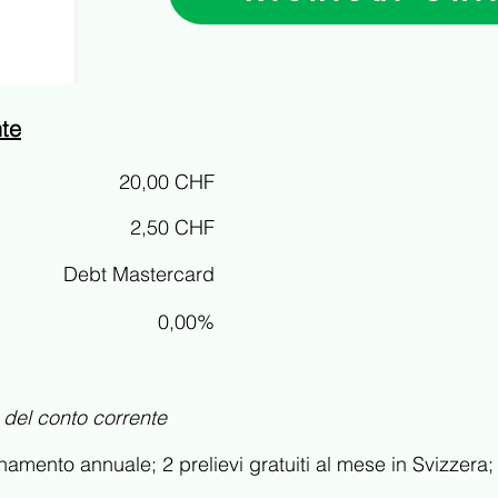
nte
20,00 CHF
2,50 CHF
Debt Mastercard
0,00%
i del conto corrente
amento annuale; 2 prelievi gratuiti al mese in Svizzera;