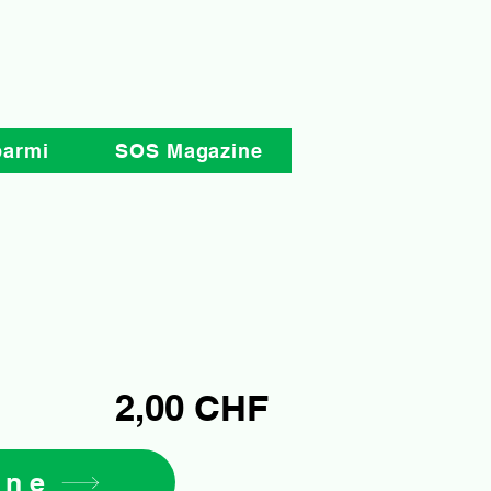
parmi
SOS Magazine
2,00 CHF
ine