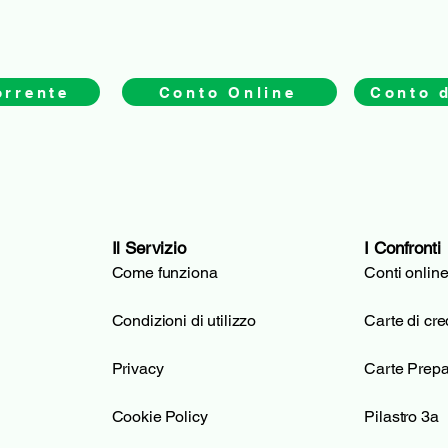
orrente
Conto Online
Conto d
Il Servizio
I Confronti
Come funziona
Conti onlin
Condizioni di utilizzo
Carte di cre
Privacy
Carte Prep
Cookie Policy
Pilastro 3a