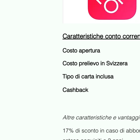
Caratteristiche conto corre
Costo apertura
Costo prelievo in Svizzera
Tipo di carta inclusa
Cashback
Altre caratteristiche e vantagg
17% di sconto in caso di abbon