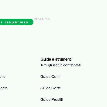
Prossimo
i risparmio
Guide e strumenti
e
Tutti gli istituti confrontati
dito
Guide Conti
agate
Guide Carte
Guide Prestiti