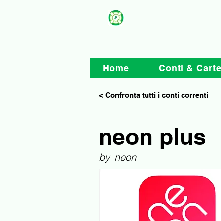
Home
Conti & Cart
< Confronta tutti i conti correnti
neon plus
by
neon