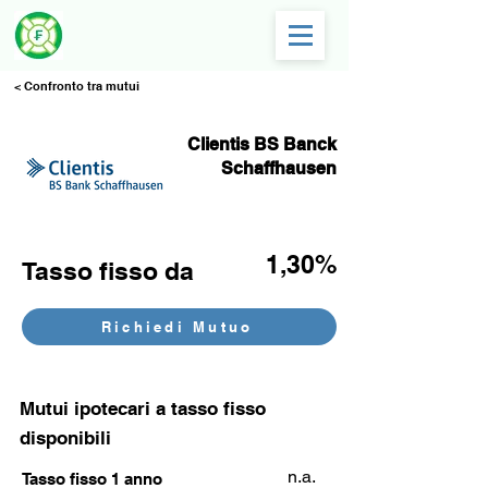
< Confronto tra mutui
Clientis BS Banck
Schaffhausen
1,30%
Tasso fisso da
Richiedi Mutuo
Mutui ipotecari a tasso fisso
disponibili
n.a.
Tasso fisso 1 anno