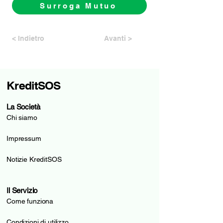
Surroga Mutuo
< Indietro
Avanti >
KreditSOS
La Società
Chi siamo
Impressum
Notizie KreditSOS
Il Servizio
Come funziona
Condizioni di utilizzo