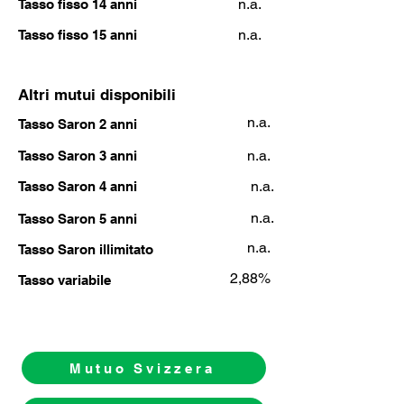
n.a.
Tasso fisso 14 anni
n.a.
Tasso fisso 15 anni
Altri mutui disponibili
n.a.
Tasso Saron 2 anni
n.a.
Tasso Saron 3 anni
n.a.
Tasso Saron 4 anni
n.a.
Tasso Saron 5 anni
n.a.
Tasso Saron illimitato
2,88%
Tasso variabile
Mutuo Svizzera