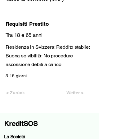
Requisiti Prestito
Tra 18 e 65 anni
Residenza in Svizzera; Reddito stabile;
Buona solvibilità; No procedure
riscossione debiti a carico
3-15 giorni
< Zurück
Weiter >
KreditSOS
La Società