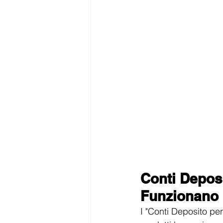
Conti Depos
Funzionano
I "Conti Deposito pe