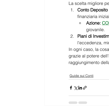
La scelta migliore pe
Conto Deposito 
finanziaria inizia
Azione:
CO
giovanile.
Piani di Investi
l'eccedenza, mir
In ogni caso, la cosa
grazie al potere del
raggiungimento dell
Guide sui Conti