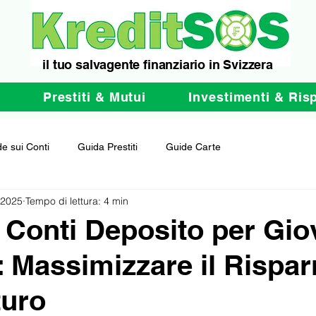
il tuo salvagente finanziario in Svizzera
e
Prestiti & Mutui
Investimenti & Ris
e sui Conti
Guida Prestiti
Guide Carte
 2025
Tempo di lettura: 4 min
i Conti Deposito per Gio
: Massimizzare il Rispa
turo