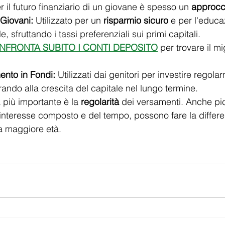
r il futuro finanziario di un giovane è spesso un 
approcc
Giovani:
 Utilizzato per un 
risparmio sicuro
 e per l'educa
le, sfruttando i tassi preferenziali sui primi capitali.
NFRONTA SUBITO I CONTI DEPOSITO
 per trovare il mi
mento in Fondi:
 Utilizzati dai genitori per investire regola
ando alla crescita del capitale nel lungo termine.
 più importante è la 
regolarità
 dei versamenti. Anche p
l'interesse composto e del tempo, possono fare la differe
a maggiore età.