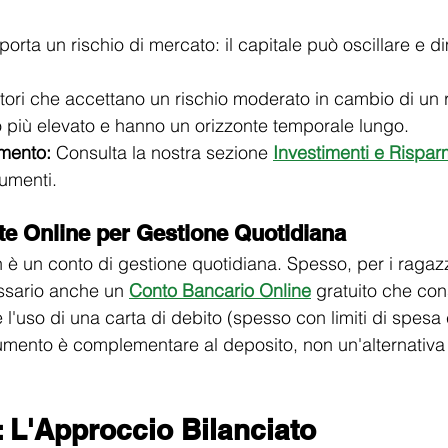
orta un rischio di mercato: il capitale può oscillare e di
tori che accettano un rischio moderato in cambio di un
o più elevato e hanno un orizzonte temporale lungo.
mento:
 Consulta la nostra sezione 
Investimenti e Rispar
rumenti.
te Online per Gestione Quotidiana
n è un conto di gestione quotidiana. Spesso, per i ragazz
ssario anche un 
Conto Bancario Online
 gratuito che con
 l'uso di una carta di debito (spesso con limiti di spesa c
rumento è complementare al deposito, non un'alternativa 
 L'Approccio Bilanciato