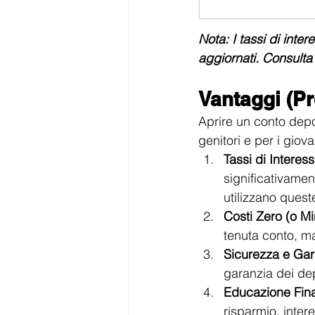
Nota: I tassi di inte
aggiornati. Consulta 
Vantaggi (Pr
Aprire un conto depo
genitori e per i giovan
Tassi di Interess
significativamen
utilizzano queste
Costi Zero (o Mi
tenuta conto, m
Sicurezza e Gar
garanzia dei dep
Educazione Fina
risparmio, inte