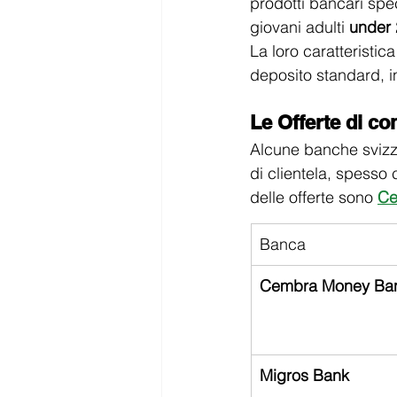
prodotti bancari spec
giovani adulti 
under 
La loro caratteristica 
deposito standard, in
Le Offerte di co
Alcune banche svizze
di clientela, spesso
delle offerte sono 
Ce
Banca
Cembra Money Ba
Migros Bank