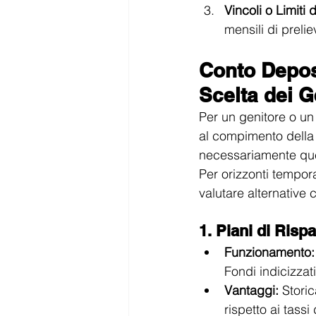
Vincoli o Limiti d
mensili di prelie
Conto Deposi
Scelta dei G
Per un genitore o un 
al compimento della 
necessariamente quel
Per orizzonti tempora
valutare alternative 
1. Piani di Risp
Funzionamento:
Fondi indicizza
Vantaggi:
 Stori
rispetto ai tassi