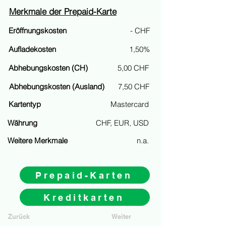
Merkmale der Prepaid-Karte
Eröffnungskosten
- CHF
Aufladekosten
1,50%
Abhebungskosten (CH)
5,00 CHF
​Abhebungskosten (Ausland)
7,50 CHF
Kartentyp
Mastercard
Währung
CHF, EUR, USD
Weitere Merkmale
n.a.
Prepaid-Karten
Kreditkarten
Zurück
Weiter