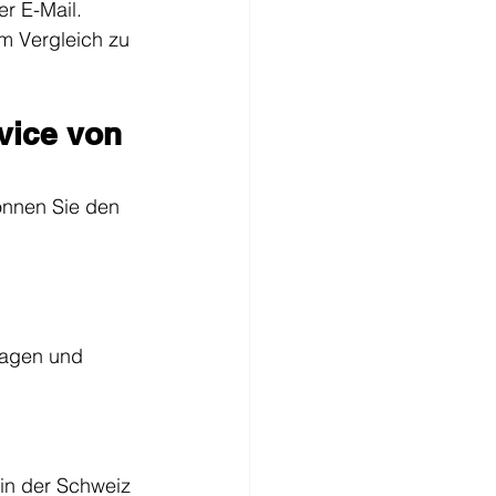
er E-Mail.
im Vergleich zu 
vice von 
önnen Sie den 
ragen und 
 in der Schweiz 