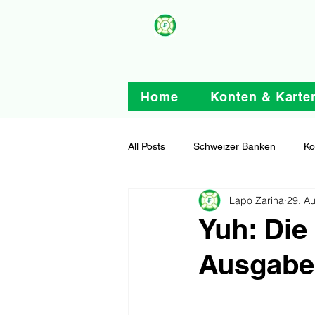
Home
Konten & Karte
All Posts
Schweizer Banken
Ko
Lapo Zarina
29. A
Yuh: Die
Ausgaben