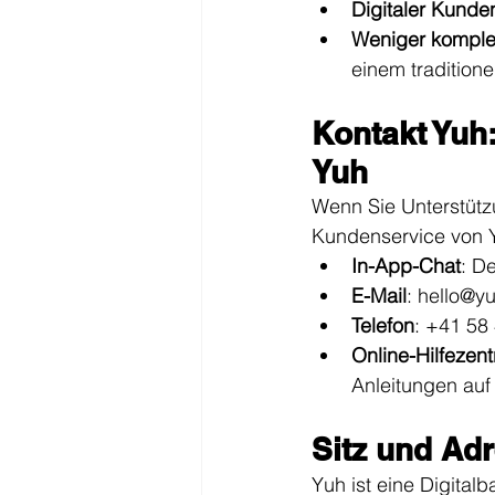
Digitaler Kunde
Weniger komple
einem traditione
Kontakt Yuh
Yuh
Wenn Sie Unterstütz
Kundenservice von Yu
In-App-Chat
: D
E-Mail
: 
hello@y
Telefon
: +41 58
Online-Hilfezen
Anleitungen auf
Sitz und Ad
Yuh ist eine Digitalb