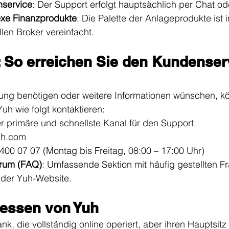
nservice
: Der Support erfolgt hauptsächlich per Chat od
xe Finanzprodukte
: Die Palette der Anlageprodukte ist 
llen Broker vereinfacht.
: So erreichen Sie den Kundenser
ung benötigen oder weitere Informationen wünschen, k
h wie folgt kontaktieren:
er primäre und schnellste Kanal für den Support.
uh.com
 400 07 07 (Montag bis Freitag, 08:00 – 17:00 Uhr)
trum (FAQ)
: Umfassende Sektion mit häufig gestellten F
 der Yuh-Website.
ressen von Yuh
ank, die vollständig online operiert, aber ihren Hauptsitz