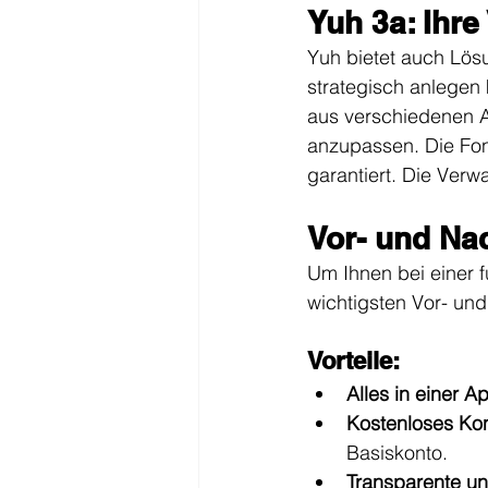
Yuh 3a: Ihre
Yuh bietet auch Lösu
strategisch anlegen
aus verschiedenen An
anzupassen. Die Fon
garantiert. Die Verwa
Vor- und Na
Um Ihnen bei einer 
wichtigsten Vor- und
Vorteile:
Alles in einer A
Kostenloses Ko
Basiskonto.
Transparente un