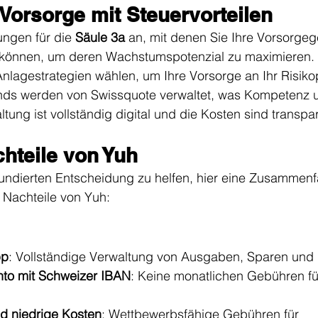
 Vorsorge mit Steuervorteilen
ngen für die 
Säule 3a
 an, mit denen Sie Ihre Vorsorgeg
 können, um deren Wachstumspotenzial zu maximieren. 
lagestrategien wählen, um Ihre Vorsorge an Ihr Risikop
ds werden von Swissquote verwaltet, was Kompetenz u
ltung ist vollständig digital und die Kosten sind transpa
chteile von Yuh
fundierten Entscheidung zu helfen, hier eine Zusammen
 Nachteile von Yuh:
pp
: Vollständige Verwaltung von Ausgaben, Sparen und I
nto mit Schweizer IBAN
: Keine monatlichen Gebühren fü
d niedrige Kosten
: Wettbewerbsfähige Gebühren für 