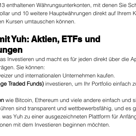
 13 enthaltenen Währungsunterkonten, mit denen Sie Sc
ollar und 10 weitere Hauptwährungen direkt auf Ihrem K
gen Kursen umtauschen können.
mit Yuh: Aktien, ETFs und 
ungen
as Investieren und macht es für jeden direkt über die A
rägen. Sie können:
eizer und internationalen Unternehmen kaufen.
ge Traded Funds)
 investieren, um Ihr Portfolio einfach z
en
 wie Bitcoin, Ethereum und viele andere einfach und s
hren sind transparent und wettbewerbsfähig, und es gi
was Yuh zu einer ausgezeichneten Plattform für Anfäng
onen mit dem Investieren beginnen möchten.