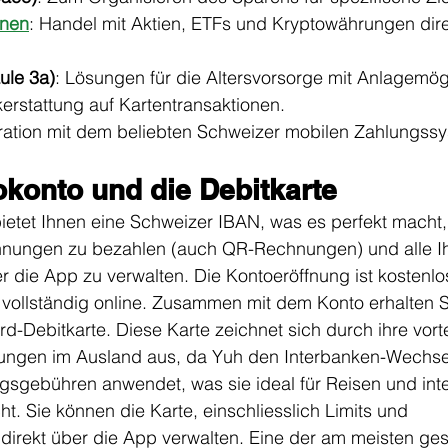
onen
: Handel mit Aktien, ETFs und Kryptowährungen dire
ule 3a)
: Lösungen für die Altersvorsorge mit Anlagemög
kerstattung auf Kartentransaktionen.
gration mit dem beliebten Schweizer mobilen Zahlungss
okonto und die Debitkarte
ietet Ihnen eine Schweizer IBAN, was es perfekt macht,
nungen zu bezahlen (auch QR-Rechnungen) und alle Ihr
 die App zu verwalten. Die Kontoeröffnung ist kostenlo
 vollständig online. Zusammen mit dem Konto erhalten S
d-Debitkarte. Diese Karte zeichnet sich durch ihre vorte
lungen im Ausland aus, da Yuh den Interbanken-Wechse
sgebühren anwendet, was sie ideal für Reisen und inte
t. Sie können die Karte, einschliesslich Limits und 
 direkt über die App verwalten. Eine der am meisten ge