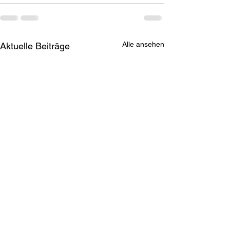
Alle ansehen
Aktuelle Beiträge