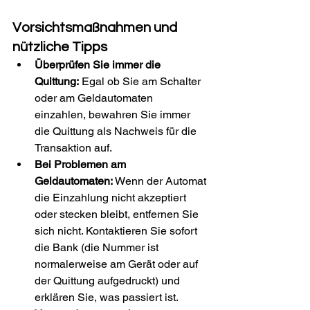
Vorsichtsmaßnahmen und 
nützliche Tipps
Überprüfen Sie immer die 
Quittung:
 Egal ob Sie am Schalter 
oder am Geldautomaten 
einzahlen, bewahren Sie immer 
die Quittung als Nachweis für die 
Transaktion auf.
Bei Problemen am 
Geldautomaten:
 Wenn der Automat 
die Einzahlung nicht akzeptiert 
oder stecken bleibt, entfernen Sie 
sich nicht. Kontaktieren Sie sofort 
die Bank (die Nummer ist 
normalerweise am Gerät oder auf 
der Quittung aufgedruckt) und 
erklären Sie, was passiert ist.