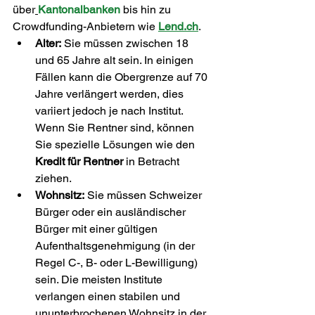
über
Kantonalbanken
 bis hin zu 
Crowdfunding-Anbietern wie 
Lend.ch
.
Alter:
 Sie müssen zwischen 18 
und 65 Jahre alt sein. In einigen 
Fällen kann die Obergrenze auf 70 
Jahre verlängert werden, dies 
variiert jedoch je nach Institut. 
Wenn Sie Rentner sind, können 
Sie spezielle Lösungen wie den 
Kredit für Rentner 
in Betracht 
ziehen.
Wohnsitz:
 Sie müssen Schweizer 
Bürger oder ein ausländischer 
Bürger mit einer gültigen 
Aufenthaltsgenehmigung (in der 
Regel C-, B- oder L-Bewilligung) 
sein. Die meisten Institute 
verlangen einen stabilen und 
ununterbrochenen Wohnsitz in der 